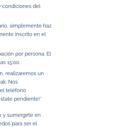
y condiciones del
rio, simplemente haz
mente inscrito en el
ación por persona. El
as 15:00.
ón, realizaremos un
yak. Nos
el teléfono
state pendiente!*
k y sumergirte en
edos para ser el