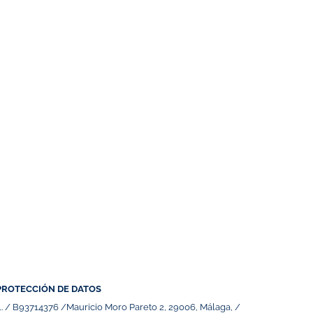
PROTECCIÓN DE DATOS
.L. / B93714376 /Mauricio Moro Pareto 2, 29006, Málaga, /