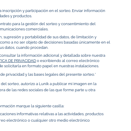
a inscripción y participación en el sorteo. Enviar información
idades y productos.
ntrato para la gestión del sorteo y consentimiento del
comunicaciones comerciales.
n, supresión y portabilidad de sus datos, de limitación y
sí como a no ser objeto de decisiones basadas únicamente en el
sus datos, cuando procedan.
onsultar la información adicional y detallada sobre nuestra
TICA DE PRIVACIDAD
o escribiendo al correo electrónico
 solicitarla en formato papel en nuestras instalaciones.
a de privacidad y las bases legales del presente sorteo.*
del sorteo, autorizo a Lunik a publicar mi imagen en la
ra de las redes sociales de las que forme parte u otra
ormación marque la siguiente casilla:
aciones informativas relativas a las actividades, productos
rreo electrónico o cualquier otro medio electrónico