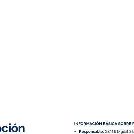
pción
INFORMACIÓN BÁSICA SOBRE 
Responsable:
GSM It Digital S